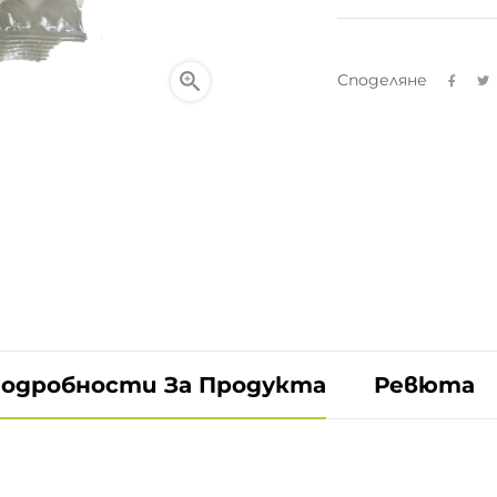

Споделяне
одробности За Продукта
Ревюта