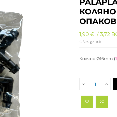
PALAPLA
КОЛЯНО 
ОПАКОВ
1,90 €
3,72 
С вкл. данък
Коляно Ø16mm (