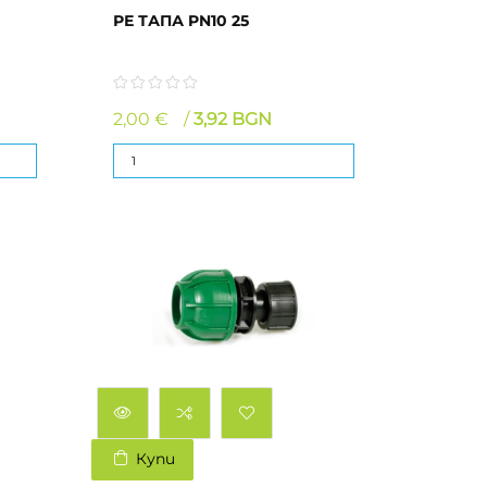
РЕ ТАПА PN10 25
2,00 €
3,92 BGN
Купи