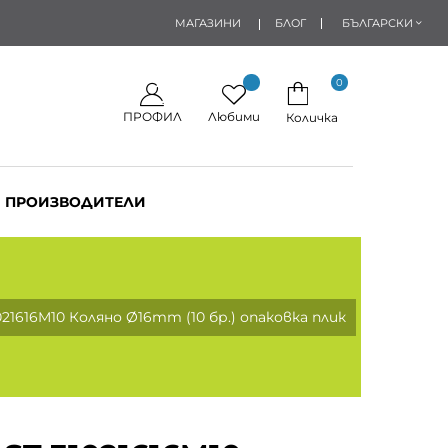
МАГАЗИНИ
БЛОГ
БЪЛГАРСКИ
0
ПРОФИЛ
Любими
Количка
ПРОИЗВОДИТЕЛИ
021616M10 Коляно Ø16mm (10 бр.) опаковка плик