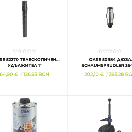
КУПИ
КУПИ
ЕЛЕСКОПИЧЕН
OASE 50984 ДЮЗА
УДЪЛЖИТЕЛ 1"
SCHAUMSPRUDLER 35-
Цена
Цена
64,90 €
126,93 BGN
202,10 €
395,28 B
КУПИ
КУПИ