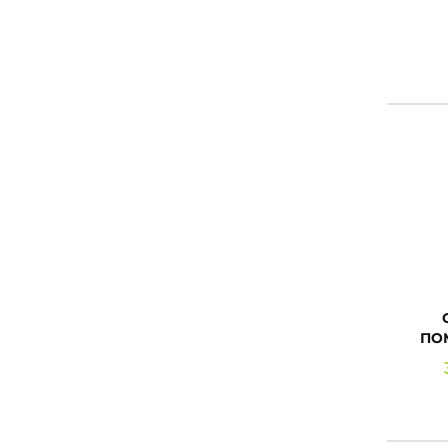
OA
ПО