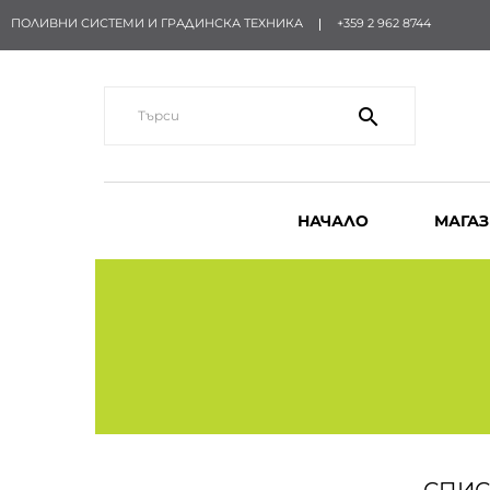
ПОЛИВНИ СИСТЕМИ И ГРАДИНСКА ТЕХНИКА
+359 2 962 8744
search
НАЧАЛО
МАГА